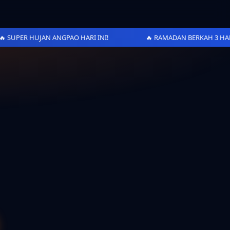
UPER HUJAN ANGPAO HARI INI!
RAMADAN BERKAH 3 HARI