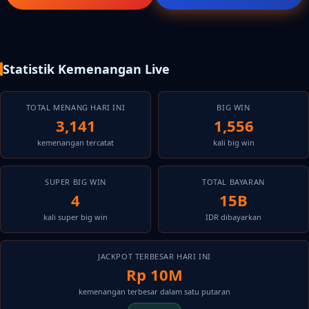
Statistik Kemenangan Live
TOTAL MENANG HARI INI
BIG WIN
3,141
1,556
kemenangan tercatat
kali big win
SUPER BIG WIN
TOTAL BAYARAN
4
15B
kali super big win
IDR dibayarkan
JACKPOT TERBESAR HARI INI
Rp
10M
kemenangan terbesar dalam satu putaran