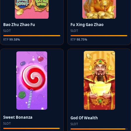
Bao Zhu Zhao Fu
Fu Xing Gao Zhao
SLOT
SLOT
RTP
99.58%
RTP
98.75%
Sweet Bonanza
God Of Wealth
SLOT
SLOT