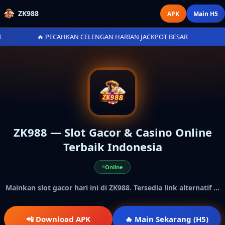
ZK988
APK
Main H5
PECAHKAN CELENGAN HARIAN JACKPOT BESAR
S
ZK988 —
Slot Gacor
& Casino Online
Terbaik Indonesia
Online
Mainkan slot gacor hari ini di ZK988. Tersedia link alternatif …
📲 Download APK
🔥 Main Sekarang (H5)