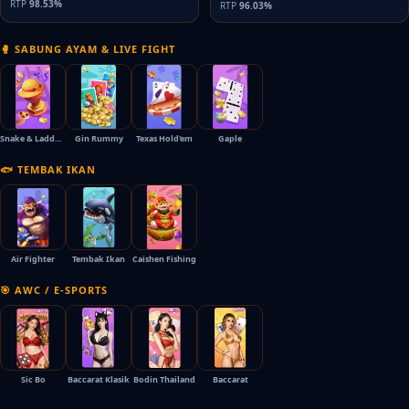
RTP
98.53%
RTP
96.03%
🥊 SABUNG AYAM & LIVE FIGHT
Snake & Ladders
Gin Rummy
Texas Hold'em
Gaple
🐟 TEMBAK IKAN
Air Fighter
Tembak Ikan
Caishen Fishing
🎯 AWC / E-SPORTS
Sic Bo
Baccarat Klasik
Bodin Thailand
Baccarat