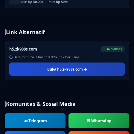
Min
Rp 50,000
– Max
Rp 50M
Link Alternatif
h5.zk988s.com
Bisa diakses
⏱ Data monitor 7 hari: 100%
🛰 Cek baru saja
Buka h5.zk988s.com →
Komunitas & Sosial Media
📣 Telegram
💬 WhatsApp