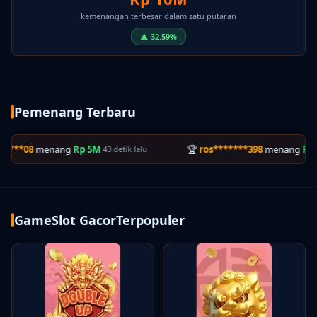
kemenangan terbesar dalam satu putaran
▲ 32.59%
Pemenang Terbaru
*08
menang
Rp
5M
🏆
ros*******398
menang
Rp
300,
43 detik lalu
Game
Slot Gacor
Terpopuler