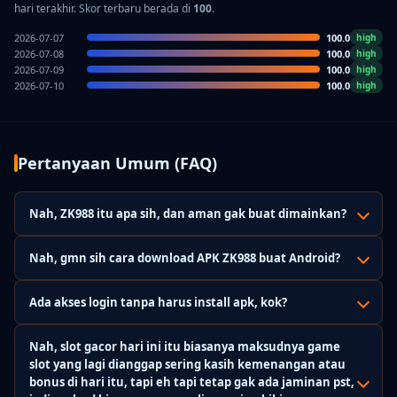
hari terakhir. Skor terbaru berada di
100
.
2026-07-07
100.0
high
2026-07-08
100.0
high
2026-07-09
100.0
high
2026-07-10
100.0
high
Pertanyaan Umum (FAQ)
Nah, ZK988 itu apa sih, dan aman gak buat dimainkan?
Nah, gmn sih cara download APK ZK988 buat Android?
Ada akses login tanpa harus install apk, kok?
Nah, slot gacor hari ini itu biasanya maksudnya game
slot yang lagi dianggap sering kasih kemenangan atau
bonus di hari itu, tapi eh tapi tetap gak ada jaminan pst,