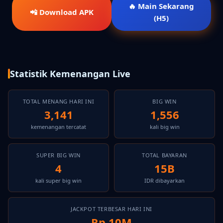
🔥 Main Sekarang
📲 Download APK
(H5)
Statistik Kemenangan Live
TOTAL MENANG HARI INI
BIG WIN
3,141
1,556
kemenangan tercatat
kali big win
SUPER BIG WIN
TOTAL BAYARAN
4
15B
kali super big win
IDR dibayarkan
JACKPOT TERBESAR HARI INI
Rp
10M