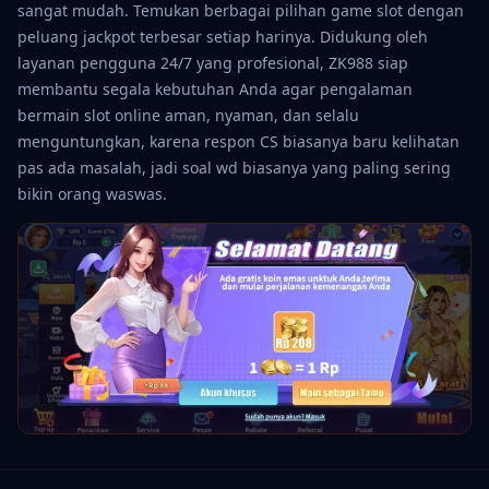
sangat mudah. Temukan berbagai pilihan game slot dengan
peluang jackpot terbesar setiap harinya. Didukung oleh
layanan pengguna 24/7 yang profesional, ZK988 siap
membantu segala kebutuhan Anda agar pengalaman
bermain slot online aman, nyaman, dan selalu
menguntungkan, karena respon CS biasanya baru kelihatan
pas ada masalah, jadi soal wd biasanya yang paling sering
bikin orang waswas.