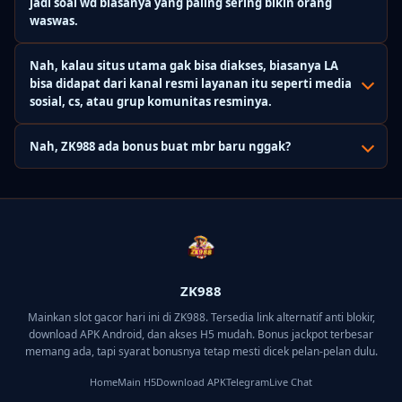
jadi soal wd biasanya yang paling sering bikin orang
waswas.
Nah, kalau situs utama gak bisa diakses, biasanya LA
bisa didapat dari kanal resmi layanan itu seperti media
sosial, cs, atau grup komunitas resminya.
Nah, ZK988 ada bonus buat mbr baru nggak?
ZK988
Mainkan slot gacor hari ini di ZK988. Tersedia link alternatif anti blokir,
download APK Android, dan akses H5 mudah. Bonus jackpot terbesar
memang ada, tapi syarat bonusnya tetap mesti dicek pelan-pelan dulu.
Home
Main H5
Download APK
Telegram
Live Chat