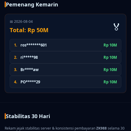
Pemenang Kemarin
📅 2026-08-04
🏅
Total: Rp
50M
1.
ros*******601
Rp
10M
2.
ri*****98
Rp
10M
3.
Br****aw
Rp
10M
4.
PO*****29
Rp
10M
Stabilitas 30 Hari
Rekam jejak stabilitas server & konsistensi pembayaran
ZK988
selama 30