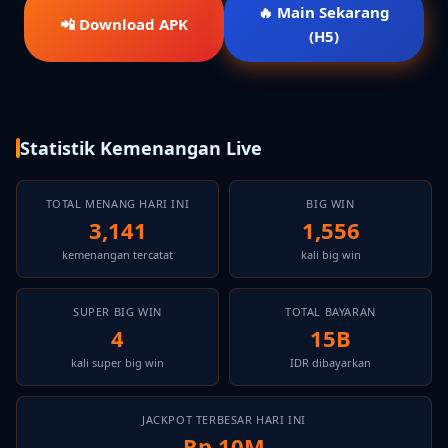
🔥 Main Sekarang
📲 Download APK
(H5)
Statistik Kemenangan Live
TOTAL MENANG HARI INI
BIG WIN
3,141
1,556
kemenangan tercatat
kali big win
SUPER BIG WIN
TOTAL BAYARAN
4
15B
kali super big win
IDR dibayarkan
JACKPOT TERBESAR HARI INI
Rp
10M