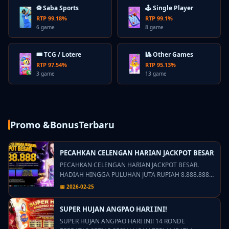
⚽
Saba Sports
🕹️
Single Player
RTP
99.18%
RTP
99.1%
6 game
8 game
🎟️
TCG / Lotere
🎱
Other Games
RTP
97.54%
RTP
95.13%
3 game
13 game
Promo &
Bonus
Terbaru
PECAHKAN CELENGAN HARIAN JACKPOT BESAR
PECAHKAN CELENGAN HARIAN JACKPOT BESAR.
HADIAH HINGGA PULUHAN JUTA RUPIAH 8.888.888.
1. DEPOSIT MINIMAL RP50.000. 2. LAKUKAN
📅 2026-02-25
MINIMAL 5X DEPOSIT DALAM SEHARI. 3. DAPATKAN
KODE PEMECAH CELENGAN ACAK. 4. TEMUKAN
SUPER HUJAN ANGPAO HARI INI!
JACKPOT TERBESAR DARI KODE! BONUS PECAH
SUPER HUJAN ANGPAO HARI INI! 14 RONDE
CELENGAN: 5X DEPOSIT JACKPOT 2.888, 10X DEPOSIT