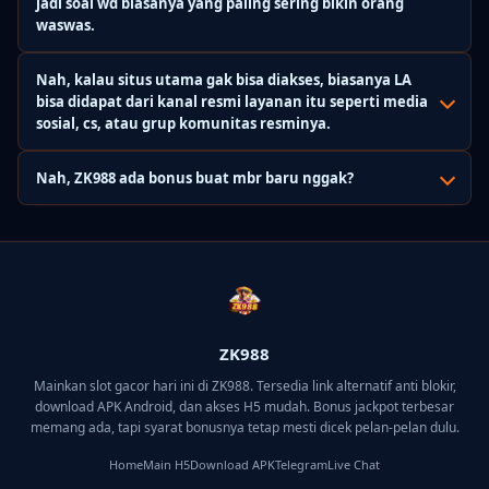
jadi soal wd biasanya yang paling sering bikin orang
waswas.
Nah, kalau situs utama gak bisa diakses, biasanya LA
bisa didapat dari kanal resmi layanan itu seperti media
sosial, cs, atau grup komunitas resminya.
Nah, ZK988 ada bonus buat mbr baru nggak?
ZK988
Mainkan slot gacor hari ini di ZK988. Tersedia link alternatif anti blokir,
download APK Android, dan akses H5 mudah. Bonus jackpot terbesar
memang ada, tapi syarat bonusnya tetap mesti dicek pelan-pelan dulu.
Home
Main H5
Download APK
Telegram
Live Chat