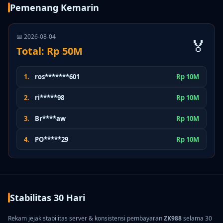
Pemenang Kemarin
📅 2026-08-04
🏅
Total: Rp
50M
1.
ros*******601
Rp
10M
2.
ri*****98
Rp
10M
3.
Br****aw
Rp
10M
4.
PO*****29
Rp
10M
Stabilitas 30 Hari
Rekam jejak stabilitas server & konsistensi pembayaran
ZK988
selama 30