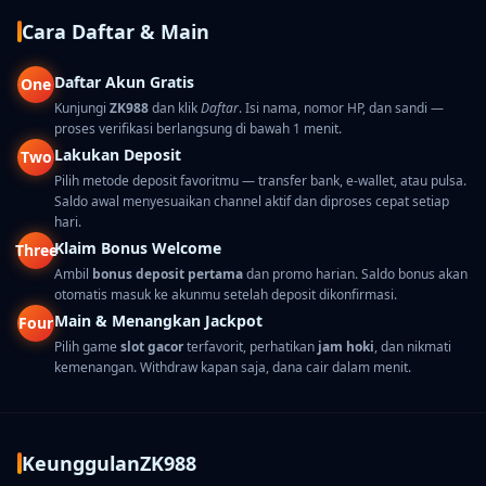
Cara Daftar & Main
Daftar Akun Gratis
One
Kunjungi
ZK988
dan klik
Daftar
. Isi nama, nomor HP, dan sandi —
proses verifikasi berlangsung di bawah 1 menit.
Lakukan Deposit
Two
Pilih metode deposit favoritmu — transfer bank, e-wallet, atau pulsa.
Saldo awal menyesuaikan channel aktif dan diproses cepat setiap
hari.
Klaim Bonus Welcome
Three
Ambil
bonus deposit pertama
dan promo harian. Saldo bonus akan
otomatis masuk ke akunmu setelah deposit dikonfirmasi.
Main & Menangkan Jackpot
Four
Pilih game
slot gacor
terfavorit, perhatikan
jam hoki
, dan nikmati
kemenangan. Withdraw kapan saja, dana cair dalam menit.
Keunggulan
ZK988