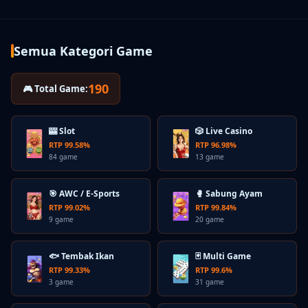
Semua Kategori Game
190
🎮 Total Game:
🎰
Slot
🎲
Live Casino
RTP
99.58%
RTP
96.98%
84 game
13 game
🎯
AWC / E-Sports
🥊
Sabung Ayam
RTP
99.02%
RTP
99.84%
9 game
20 game
🐟
Tembak Ikan
🃏
Multi Game
RTP
99.33%
RTP
99.6%
3 game
31 game